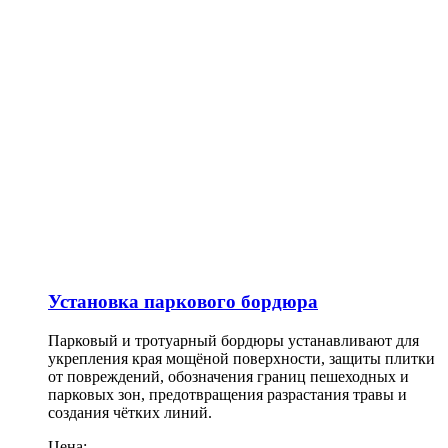
Установка паркового бордюра
Парковый и тротуарный бордюры устанавливают для
укрепления края мощёной поверхности, защиты плитки
от повреждений, обозначения границ пешеходных и
парковых зон, предотвращения разрастания травы и
создания чётких линий.
Цена: