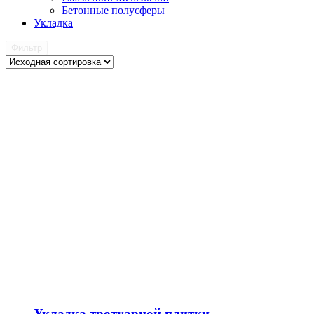
Бетонные полусферы
Укладка
Фильтр
Укладка тротуарной плитки