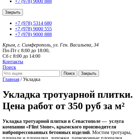
+7 (978) 9000 888
Закрыть
+7 (978) 5314 680
+7 (978) 9000 555
+7 (978) 9000 888
Крым, г. Симферополь, ул. Ген. Васильева, 34
Пн-Пт с 8:00 до 18:00,
Сб с 8:00 до 14:00
Контакты
Поиск
Закрыть
Главная
/ Укладка
Укладка тротуарной плитки.
Цена работ от 350 руб за м²
Укладка тротуарной плитки в Севастополе — услуга
компании «Flint Stone», крымского производителя
вибропрессованных бетонных изделий
. Мостим тротуары,
площади и площадки, дорожки, парковочные площадки,