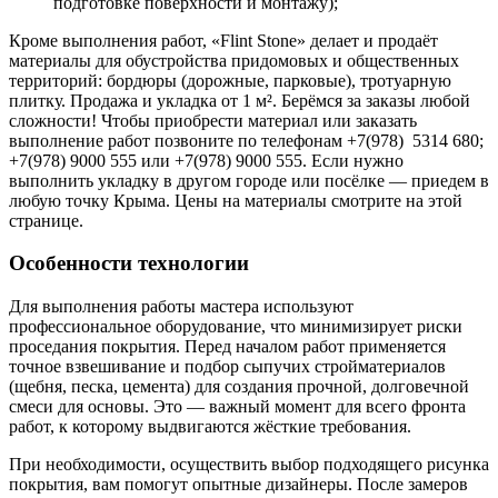
подготовке поверхности и монтажу);
Кроме выполнения работ, «Flint Stone» делает и продаёт
материалы для обустройства придомовых и общественных
территорий: бордюры (дорожные, парковые), тротуарную
плитку. Продажа и укладка от 1 м². Берёмся за заказы любой
сложности! Чтобы приобрести материал или заказать
выполнение работ позвоните по телефонам +7(978) 5314 680;
+7(978) 9000 555 или +7(978) 9000 555. Если нужно
выполнить укладку в другом городе или посёлке — приедем в
любую точку Крыма. Цены на материалы смотрите на этой
странице.
Особенности технологии
Для выполнения работы мастера используют
профессиональное оборудование, что минимизирует риски
проседания покрытия. Перед началом работ применяется
точное взвешивание и подбор сыпучих стройматериалов
(щебня, песка, цемента) для создания прочной, долговечной
смеси для основы. Это — важный момент для всего фронта
работ, к которому выдвигаются жёсткие требования.
При необходимости, осуществить выбор подходящего рисунка
покрытия, вам помогут опытные дизайнеры. После замеров