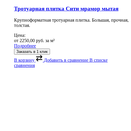
Тротуарная плитка Сити мрамор мытая
Крупноформатная тротуарная плитка. Большая, прочная,
толстая.
Цена:
от
2250,00
руб.
за м²
Подробнее
Заказать в 1 клик
В корзину
Добавить в сравнение
В списке
сравнения