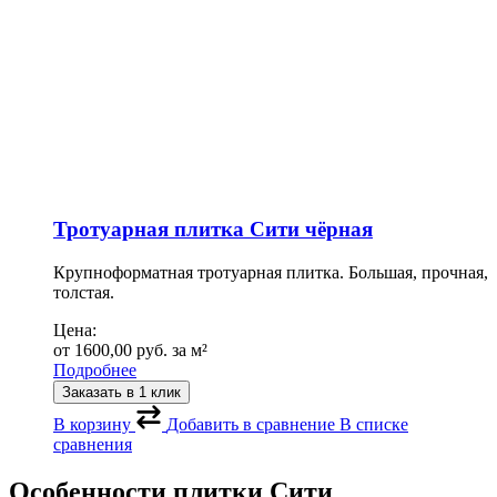
Тротуарная плитка Сити чёрная
Крупноформатная тротуарная плитка. Большая, прочная,
толстая.
Цена:
от
1600,00
руб.
за м²
Подробнее
Заказать в 1 клик
В корзину
Добавить в сравнение
В списке
сравнения
Особенности плитки Сити