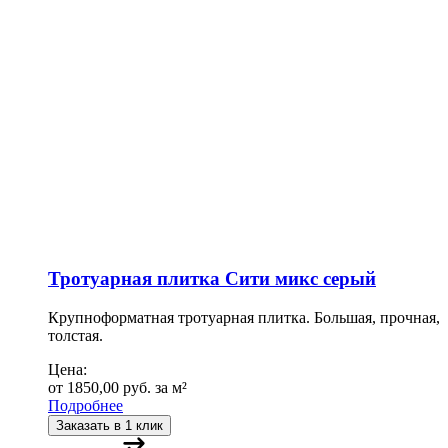
Тротуарная плитка Сити микс серый
Крупноформатная тротуарная плитка. Большая, прочная,
толстая.
Цена:
от
1850,00
руб.
за м²
Подробнее
Заказать в 1 клик