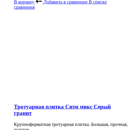
В корзину
Добавить в сравнение
В списке
сравнения
Тротуарная плитка Сити микс Серый
гранит
Крупноформатная тротуарная плитка. Большая, прочная,
толстая.