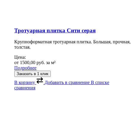
Тротуарная плитка Сити cерая
Крупноформатная тротуарная плитка. Большая, прочная,
толстая.
Цена:
от
1500,00
руб.
за м²
Подробнее
Заказать в 1 клик
В корзину
Добавить в сравнение
В списке
сравнения