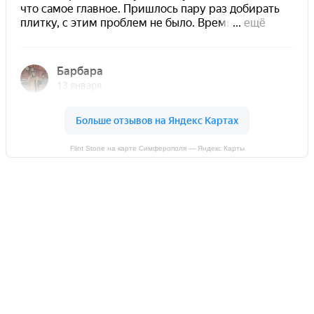
Flint Stone на карте Симферополя — Яндекс Карты