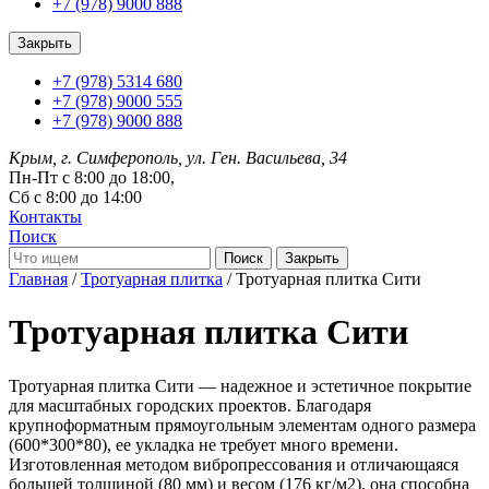
+7 (978) 9000 888
Закрыть
+7 (978) 5314 680
+7 (978) 9000 555
+7 (978) 9000 888
Крым, г. Симферополь, ул. Ген. Васильева, 34
Пн-Пт с 8:00 до 18:00,
Сб с 8:00 до 14:00
Контакты
Поиск
Закрыть
Главная
/
Тротуарная плитка
/ Тротуарная плитка Сити
Тротуарная плитка Сити
Тротуарная плитка Сити — надежное и эстетичное покрытие
для масштабных городских проектов. Благодаря
крупноформатным прямоугольным элементам одного размера
(600*300*80), ее укладка не требует много времени.
Изготовленная методом вибропрессования и отличающаяся
большей толщиной (80 мм) и весом (176 кг/м2), она способна