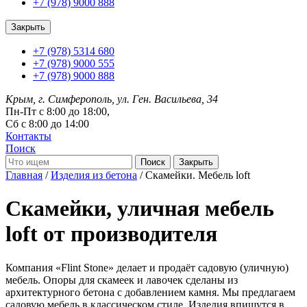
+7 (978) 9000 888
Закрыть
+7 (978) 5314 680
+7 (978) 9000 555
+7 (978) 9000 888
Крым, г. Симферополь, ул. Ген. Васильева, 34
Пн-Пт с 8:00 до 18:00,
Сб с 8:00 до 14:00
Контакты
Поиск
Закрыть
Главная
/
Изделия из бетона
/ Скамейки. Мебель loft
Скамейки, уличная мебель
loft от производителя
Компания «Flint Stone» делает и продаёт садовую (уличную)
мебель. Опоры для скамеек и лавочек сделаны из
архитектурного бетона с добавлением камня. Мы предлагаем
садовую мебель в классическом стиле. Изделия впишутся в