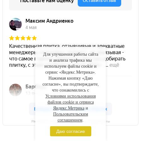
Для улучшения работы сайта
и анализа трафика мы
используем файлы cookie и
сервис «Яндекс.Метрика».
Нажимая кнопку «Даю
согласие», вы подтверждаете,
что ознакомились с
Условиями использования
файлов cookie и сервиса
Яндекс.Метрика
и
Пользовательским
соглашением
.
Flint Stone на карте Симферополя — Яндекс Карты
Даю согласие