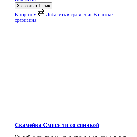
Заказать в 1 клик
В корзину
Добавить в сравнение
В списке
сравнения
Скамейка Смисэтти со спинкой
Скамейка для улицы с основанием из высокопрочного