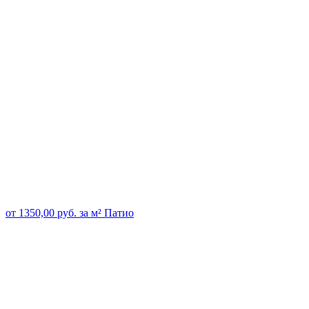
от
1350,00
руб.
за м²
Патио