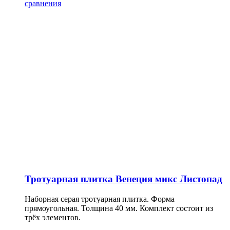
сравнения
Тротуарная плитка Венеция микс Листопад
Наборная серая тротуарная плитка. Форма
прямоугольная. Толщина 40 мм. Комплект состоит из
трёх элементов.