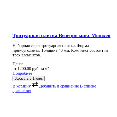
Тротуарная плитка Венеция микс Мюнхен
Наборная серая тротуарная плитка. Форма
прямоугольная. Толщина 40 мм. Комплект состоит из
трёх элементов.
Цена:
от
1200,00
руб.
за м²
Подробнее
Заказать в 1 клик
В корзину
Добавить в сравнение
В списке
сравнения