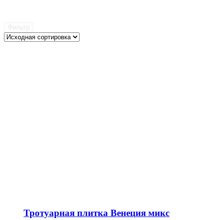
Фильтр
Тротуарная плитка Венеция микс