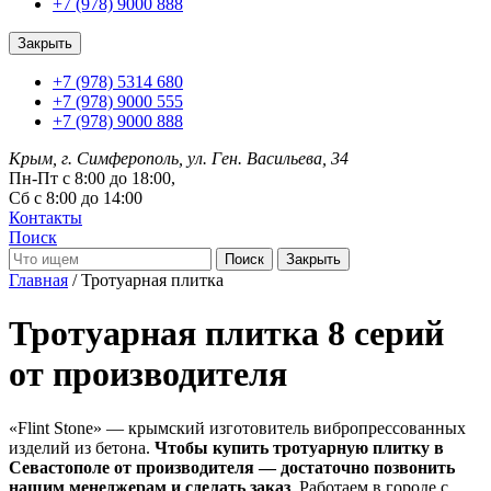
+7 (978) 9000 888
Закрыть
+7 (978) 5314 680
+7 (978) 9000 555
+7 (978) 9000 888
Крым, г. Симферополь, ул. Ген. Васильева, 34
Пн-Пт с 8:00 до 18:00,
Сб с 8:00 до 14:00
Контакты
Поиск
Закрыть
Главная
/ Тротуарная плитка
Тротуарная плитка
8 серий
от производителя
«Flint Stone» — крымский изготовитель вибропрессованных
изделий из бетона.
Чтобы купить тротуарную плитку в
Севастополе от производителя — достаточно позвонить
нашим менеджерам и сделать заказ
. Работаем в городе с