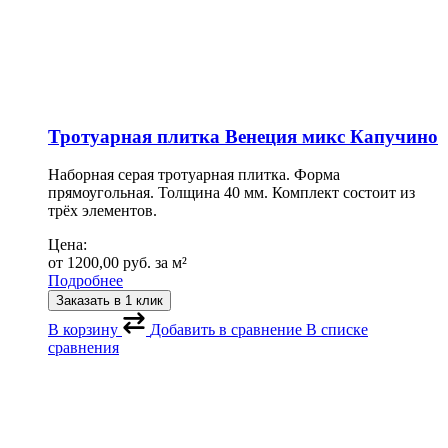
Тротуарная плитка Венеция микс Капучино
Наборная серая тротуарная плитка. Форма
прямоугольная. Толщина 40 мм. Комплект состоит из
трёх элементов.
Цена:
от
1200,00
руб.
за м²
Подробнее
Заказать в 1 клик
В корзину
Добавить в сравнение
В списке
сравнения