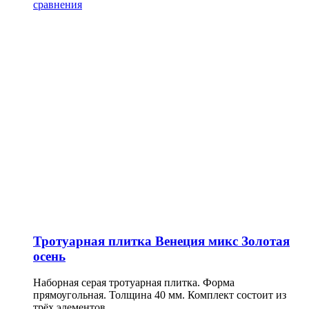
сравнения
Тротуарная плитка Венеция микс Золотая
осень
Наборная серая тротуарная плитка. Форма
прямоугольная. Толщина 40 мм. Комплект состоит из
трёх элементов.