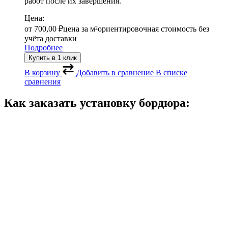
работ после их завершения.
Цена:
от
700,00
₽
цена за м²
ориентировочная стоимость без
учёта доставки
Подробнее
Купить в 1 клик
В корзину
Добавить в сравнение
В списке
сравнения
Как заказать
установку бордюра
: