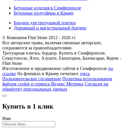
Бетонные изделия в Симферополе
Бетонные полусферы в Крыму
Бордюр для тротуарной плитки
Дорожный и магистральный бордюр
© Компания Flint Stone 2012 - 2026 гг.
Все авторские права, включая смежные авторские,
сохраняются за правообладателями.
Тротуарная плитка, бордюр. Купить в Симферополе,
Севастополе, Ялте, Алуште, Евпатории, Бахчисарае, Керчи -
Flint Stone
Изготовление и продвижение сайтов в Симферополе
по
ссылке
На флешках в Крыму печатают
здесь
Пользовательское соглашение
Политика использования
файлов cookie и сервиса Яндекс Метрика
Согласие на
обработку персональных данных
Купить в 1 клик
Имя