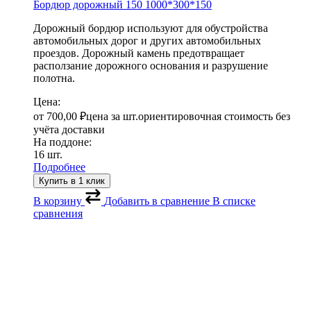
Бордюр дорожный 150
1000*300*150
Дорожный бордюр используют для обустройства
автомобильных дорог и других автомобильных
проездов. Дорожный камень предотвращает
расползание дорожного основания и разрушение
полотна.
Цена:
от
700,00
₽
цена за шт.
ориентировочная стоимость без
учёта доставки
На поддоне:
16 шт.
Подробнее
Купить в 1 клик
В корзину
Добавить в сравнение
В списке
сравнения