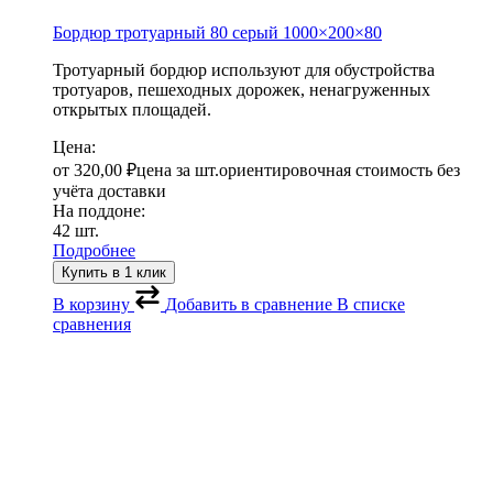
Бордюр тротуарный 80 серый
1000×200×80
Тротуарный бордюр используют для обустройства
тротуаров, пешеходных дорожек, ненагруженных
открытых площадей.
Цена:
от
320,00
₽
цена за шт.
ориентировочная стоимость без
учёта доставки
На поддоне:
42 шт.
Подробнее
Купить в 1 клик
В корзину
Добавить в сравнение
В списке
сравнения