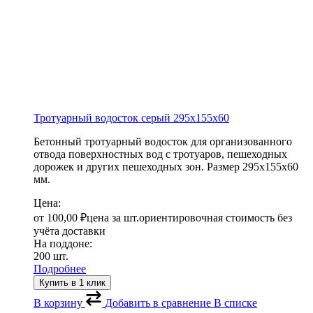
Тротуарный водосток серый
295х155х60
Бетонный тротуарный водосток для организованного
отвода поверхностных вод с тротуаров, пешеходных
дорожек и других пешеходных зон. Размер 295х155х60
мм.
Цена:
от
100,00
₽
цена за шт.
ориентировочная стоимость без
учёта доставки
На поддоне:
200 шт.
Подробнее
Купить в 1 клик
В корзину
Добавить в сравнение
В списке