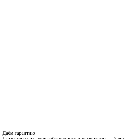
Даём гарантию
Гарантия на изделия собственного производства — 5 лет