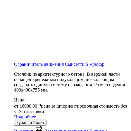
Ограничитель движения Смисэтти S мрамор
Столбик из архитектурного бетона. В верхней части
оснащен крепёжным полукольцом, позволяющим
создавать единую систему ограждения. Размер изделия
400х400х755 мм.
Цена:
от
16000,00
₽
цена за шт.
ориентировочная стоимость без
учёта доставки
Подробнее
Купить в 1 клик