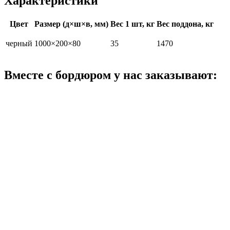
Характеристики
Цвет
Размер (д×ш×в, мм)
Вес 1 шт, кг
Вес поддона, кг
черный
1000×200×80
35
1470
Вместе с бордюром
у нас заказывают: