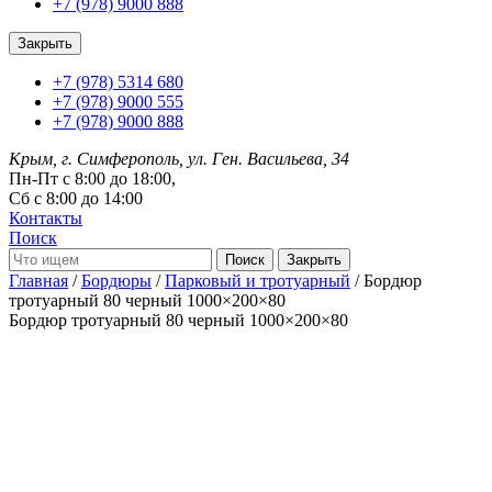
+7 (978) 9000 888
Закрыть
+7 (978) 5314 680
+7 (978) 9000 555
+7 (978) 9000 888
Крым, г. Симферополь, ул. Ген. Васильева, 34
Пн-Пт с 8:00 до 18:00,
Сб с 8:00 до 14:00
Контакты
Поиск
Закрыть
Главная
/
Бордюры
/
Парковый и тротуарный
/ Бордюр
тротуарный 80 черный 1000×200×80
Бордюр тротуарный 80 черный
1000×200×80