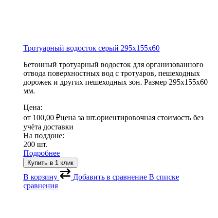
Тротуарный водосток серый
295х155х60
Бетонный тротуарный водосток для организованного
отвода поверхностных вод с тротуаров, пешеходных
дорожек и других пешеходных зон. Размер 295х155х60
мм.
Цена:
от
100,00
₽
цена за шт.
ориентировочная стоимость без
учёта доставки
На поддоне:
200 шт.
Подробнее
Купить в 1 клик
В корзину
Добавить в сравнение
В списке
сравнения