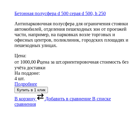
Бетонная полусфера d 500 серая
d 500, h 250
Антипарковочная полусфера для ограничения стоянки
автомобилей, отделения пешеходных зон от проезжей
части, например, на парковках возле торговых и
офисных центров, поликлиник, городских площадях и
пешеходных улицах.
Цена:
от
1000,00
₽
цена за шт.
ориентировочная стоимость без
учёта доставки
На поддоне:
4 шт.
Подробнее
Купить в 1 клик
В корзину
Добавить в сравнение
В списке
сравнения