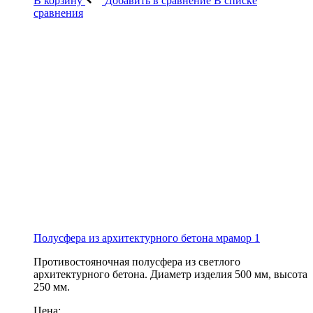
В корзину
Добавить в сравнение
В списке
сравнения
Полусфера из архитектурного бетона мрамор 1
Противостояночная полусфера из светлого
архитектурного бетона. Диаметр изделия 500 мм, высота
250 мм.
Цена: