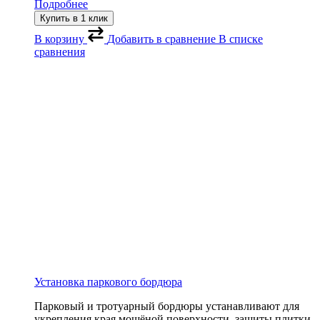
Подробнее
Купить в 1 клик
В корзину
Добавить в сравнение
В списке
сравнения
Установка паркового бордюра
Парковый и тротуарный бордюры устанавливают для
укрепления края мощёной поверхности, защиты плитки