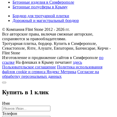
Бетонные изделия в Симферополе
Бетонные полусферы в Крыму
Бордюр для тротуарной плитки
Дорожный и магистральный бордюр
© Компания Flint Stone 2012 - 2026 гг.
Все авторские права, включая смежные авторские,
сохраняются за правообладателями.
Тротуарная плитка, бордюр. Купить в Симферополе,
Севастополе, Ялте, Алуште, Евпатории, Бахчисарае, Керчи -
Flint Stone
Изготовление и продвижение сайтов в Симферополе
по
ссылке
На флешках в Крыму печатают
здесь
Пользовательское соглашение
Политика использования
файлов cookie и сервиса Яндекс Метрика
Согласие на
обработку персональных данных
Купить в 1 клик
Имя
Телефон