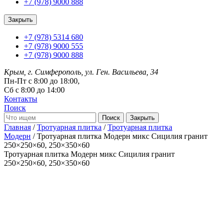
+7 (978) 9000 888
Закрыть
+7 (978) 5314 680
+7 (978) 9000 555
+7 (978) 9000 888
Крым, г. Симферополь, ул. Ген. Васильева, 34
Пн-Пт с 8:00 до 18:00,
Сб с 8:00 до 14:00
Контакты
Поиск
Закрыть
Главная
/
Тротуарная плитка
/
Тротуарная плитка
Модерн
/ Тротуарная плитка Модерн микс Сицилия гранит
250×250×60, 250×350×60
Тротуарная плитка Модерн микс Сицилия гранит
250×250×60, 250×350×60