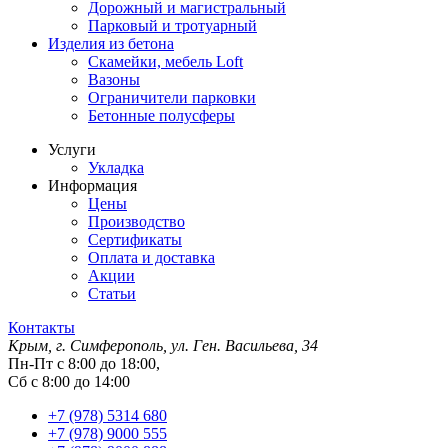
Дорожный и магистральный
Парковый и тротуарный
Изделия из бетона
Скамейки, мебель Loft
Вазоны
Ограничители парковки
Бетонные полусферы
Услуги
Укладка
Информация
Цены
Производство
Сертификаты
Оплата и доставка
Акции
Статьи
Контакты
Крым, г. Симферополь, ул. Ген. Васильева, 34
Пн-Пт с 8:00 до 18:00,
Сб с 8:00 до 14:00
+7 (978) 5314 680
+7 (978) 9000 555